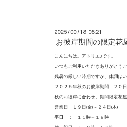
2025
09
18 08:21
/
/
お彼岸期間の限定花
こんにちは。アトリエJです。
いつもご利用いただきありがとうご
残暑の厳しい時期ですが、体調はい
２０２５年秋のお彼岸期間 ２０日
秋のお彼岸に合わせ、期間限定花屋
営業日 １９日(金)～２４日(木)
平日 ： １１時～１８時