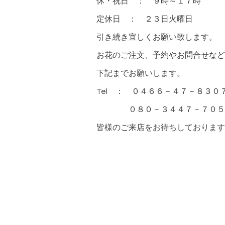
休・祝日 ： ９時～１７時
定休日 ： ２３日火曜日
引き続き宜しくお願い致します。
お花のご注文、予約やお問合せなど
下記までお願いします。
Tel ： ０４６６－４７－８３０
０８０－３４４７－７０５
皆様のご来店をお待ちしております