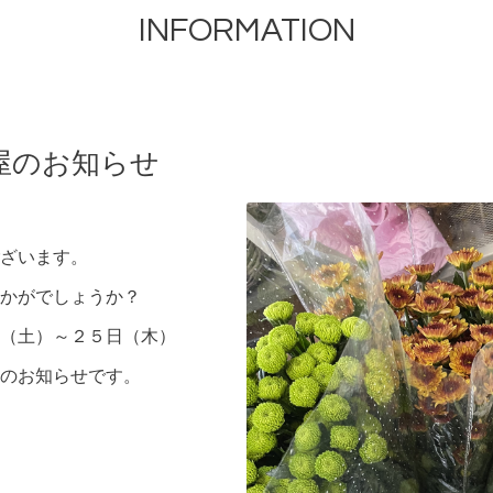
INFORMATION
屋のお知らせ
ざいます。
かがでしょうか？
（土）～２５日（木）
のお知らせです。