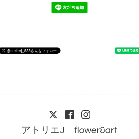
アトリエJ flower&art