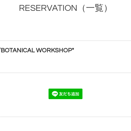
RESERVATION（一覧）
TANICAL WORKSHOP"